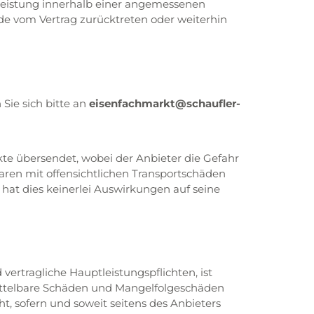
e Leistung innerhalb einer angemessenen
nde vom Vertrag zurücktreten oder weiterhin
eisenfachmarkt@schaufler-
ie sich bitte an
kte übersendet, wobei der Anbieter die Gefahr
ren mit offensichtlichen Transportschäden
 hat dies keinerlei Auswirkungen auf seine
ertragliche Hauptleistungspflichten, ist
ittelbare Schäden und Mangelfolgeschäden
, sofern und soweit seitens des Anbieters