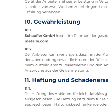
Gerät der Anbieter mit seiner Leistung in Ve
Nachfrist von zwei Wochen zu erbringen. Leist
Erfüllung verlangen.
10. Gewährleistung
10.1.
Schaufler GmbH
leistet im Rahmen der geset
metalle.com
.
10.2.
Der Anbieter kann verlangen, dass ihm der Kun
der Übersendung sowie die Kosten der Rücksen
beim Zustelldienst zu reklamieren und den Anb
Ansprüche aus der Gewährleistung.
11. Haftung und Schadeners
11.1.
Die Haftung des Anbieters für leicht fahrläs
ausgeschlossen. Die Haftung ist zudem für r
ausgeschlossen. Haftungsbeschränkende oder -