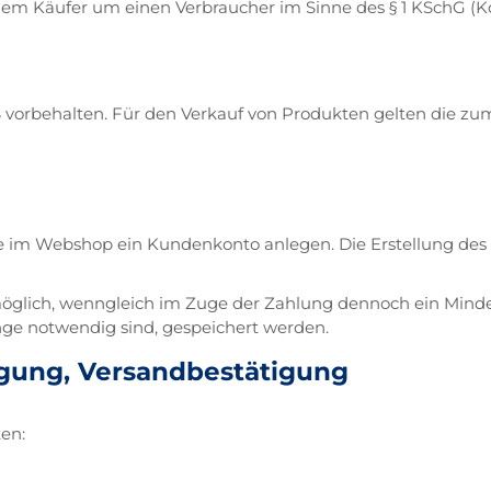
dem Käufer um einen Verbraucher im Sinne des § 1 KSchG (
vorbehalten. Für den Verkauf von Produkten gelten die zum
 im Webshop ein Kundenkonto anlegen. Die Erstellung des
möglich, wenngleich im Zuge der Zahlung dennoch ein Mind
nge notwendig sind, gespeichert werden.
tigung, Versandbestätigung
ten: