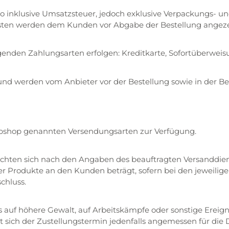
ro inklusive Umsatzsteuer, jedoch exklusive Verpackungs- u
ten werden dem Kunden vor Abgabe der Bestellung angeze
nden Zahlungsarten erfolgen: Kreditkarte, Sofortüberweisu
nd werden vom Anbieter vor der Bestellung sowie in der Be
shop genannten Versendungsarten zur Verfügung.
chten sich nach den Angaben des beauftragten Versanddienst
 der Produkte an den Kunden beträgt, sofern bei den jeweili
chluss.
s auf höhere Gewalt, auf Arbeitskämpfe oder sonstige Ereigni
rt sich der Zustellungstermin jedenfalls angemessen für die 