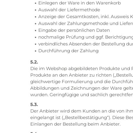
Einlegen der Ware in den Warenkorb
Auswahl der Liefermethode
Anzeige der Gesamtkosten, inkl. Ausweis 
Auswahl der Zahlungsmethode und Liefe
Eingabe der persönlichen Daten
nochmalige Prüfung und ggf. Berichtigung
verbindliches Absenden der Bestellung durc
Durchführung der Zahlung
5.2.
Die im Webshop abgebildeten Produkte und Pr
Produkte an den Anbieter zu richten („Bestellu
gleichwertige Formulierung und die Durchführ
Abbildungen und Zeichnungen der Ware gelten
wurden. Geringfügige und sachlich gerechtfe
5.3.
Der Anbieter wird dem Kunden an die von ihm
eingelangt ist („Bestellbestätigung“). Diese B
Einlangen der Bestellung beim Anbieter.