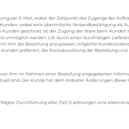
gung per E-Mail, wobei der Zeitpunkt des Zugangs der Auft
Kunden, wobei eine übermittelte Versandbestätigung als Auf
n Kunden geschickt, ist der Zugang der Ware beim Kunden 
s unmöglich werden, z.B. durch einen kurzfristigen Lieferen
 ihm die Bestellung anzupassen, mögliche Konditionsände
m Kunden präferiert, die Rückabwicklung der Bestellung und
he von ihm im Rahmen einer Bestellung angegebenen Informa
ktuell sind. Der Kunde hat dem Anbieter Änderungen dieser
olgter Durchführung aller (Teil-)Lieferungen eine elektron