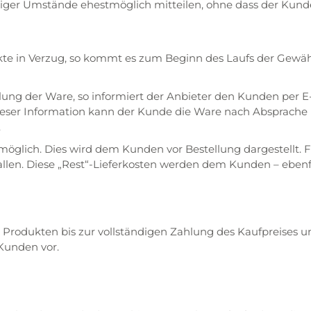
er Umstände ehestmöglich mitteilen, ohne dass der Kunde 
 in Verzug, so kommt es zum Beginn des Laufs der Gewährle
lung der Ware, so informiert der Anbieter den Kunden per E-M
ieser Information kann der Kunde die Ware nach Absprache 
.
 möglich. Dies wird dem Kunden vor Bestellung dargestellt. F
allen. Diese „Rest“-Lieferkosten werden dem Kunden – ebenfa
 Produkten bis zur vollständigen Zahlung des Kaufpreises 
Kunden vor.