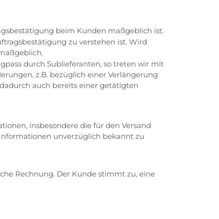
ragsbestätigung beim Kunden maßgeblich ist.
tragsbestätigung zu verstehen ist. Wird
maßgeblich.
gpass durch Sublieferanten, so treten wir mit
rungen, z.B. bezüglich einer Verlängerung
 dadurch auch bereits einer getätigten
tionen, insbesondere die für den Versand
 Informationen unverzüglich bekannt zu
ische Rechnung. Der Kunde stimmt zu, eine