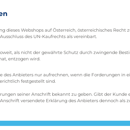
en
ng dieses Webshops auf Österreich, österreichisches Recht z
Ausschluss des UN-Kaufrechts als vereinbart.
nsoweit, als nicht der gewährte Schutz durch zwingende Bes
at, entzogen wird.
 des Anbieters nur aufrechnen, wenn die Forderungen in
chtlich festgestellt sind.
erungen seiner Anschrift bekannt zu geben. Gibt der Kunde e
 Anschrift versendete Erklärung des Anbieters dennoch als