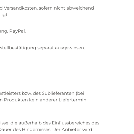
nd Versandkosten, sofern nicht abweichend
igt.
ng, PayPal.
stellbestätigung separat ausgewiesen.
leisters bzw. des Sublieferanten (bei
gen Produkten kein anderer Liefertermin
sse, die außerhalb des Einflussbereiches des
Dauer des Hindernisses. Der Anbieter wird