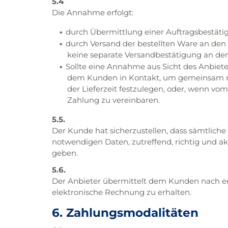
5.4
Die Annahme erfolgt:
durch Übermittlung einer Auftragsbestäti
durch Versand der bestellten Ware an den 
keine separate Versandbestätigung an de
Sollte eine Annahme aus Sicht des Anbieter
dem Kunden in Kontakt, um gemeinsam mit
der Lieferzeit festzulegen, oder, wenn vo
Zahlung zu vereinbaren.
5.5.
Der Kunde hat sicherzustellen, dass sämtlic
notwendigen Daten, zutreffend, richtig und a
geben.
5.6.
Der Anbieter übermittelt dem Kunden nach erf
elektronische Rechnung zu erhalten.
6. Zahlungsmodalitäten