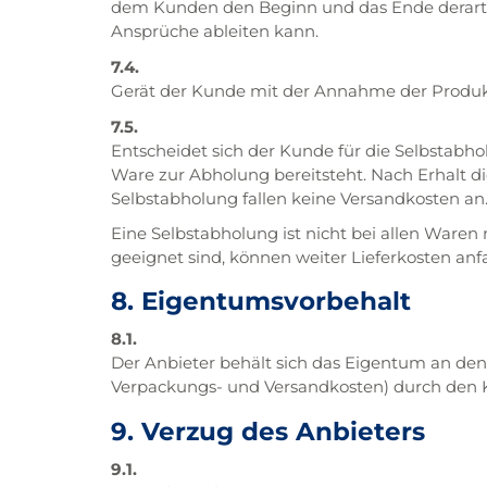
dem Kunden den Beginn und das Ende derartig
Ansprüche ableiten kann.
7.4.
Gerät der Kunde mit der Annahme der Produkte
7.5.
Entscheidet sich der Kunde für die Selbstabho
Ware zur Abholung bereitsteht. Nach Erhalt d
Selbstabholung fallen keine Versandkosten an
Eine Selbstabholung ist nicht bei allen Waren
geeignet sind, können weiter Lieferkosten anf
8. Eigentumsvorbehalt
8.1.
Der Anbieter behält sich das Eigentum an den
Verpackungs- und Versandkosten) durch den 
9. Verzug des Anbieters
9.1.