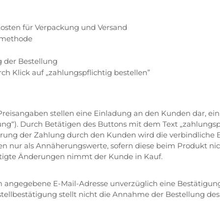
Kosten für Verpackung und Versand
rmethode
 der Bestellung
h Klick auf „zahlungspflichtig bestellen”
eisangaben stellen eine Einladung an den Kunden dar, ein
ng“). Durch Betätigen des Buttons mit dem Text „zahlungspfl
ung der Zahlung durch den Kunden wird die verbindliche B
 nur als Annäherungswerte, sofern diese beim Produkt nic
rtigte Änderungen nimmt der Kunde in Kauf.
 angegebene E-Mail-Adresse unverzüglich eine Bestätigung
estellbestätigung stellt nicht die Annahme der Bestellung de