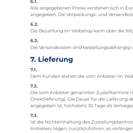
6.1.
Alle angegebenen Preise verstehen sich in Eu
angegeben. Die Verpackungs- und Versandkos
6.2.
Die Bezahlung im Webshop kann über die folge
6.3.
Die Versandkosten sind bestellungsabhängig u
7. Lieferung
7.1.
Dem Kunden stehen die vom Anbieter im Web
7.2.
Die vom Anbieter genannten Zustelltermine ri
Direktlieferung). Die Dauer für die Lieferung
angegeben ist, höchstens 30 Tage ab Vertragss
7.3.
Ist die Nichteinhaltung des Zustellungstermin
Anbieters liegen, zurückzuführen, so verlänge