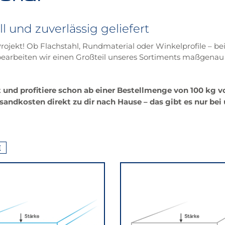
l und zuverlässig geliefert
 Projekt! Ob Flachstahl, Rundmaterial oder Winkelprofile – be
i bearbeiten wir einen Großteil unseres Sortiments maßgena
nd profitiere schon ab einer Bestellmenge von 100 kg von 
ndkosten direkt zu dir nach Hause – das gibt es nur bei 
E