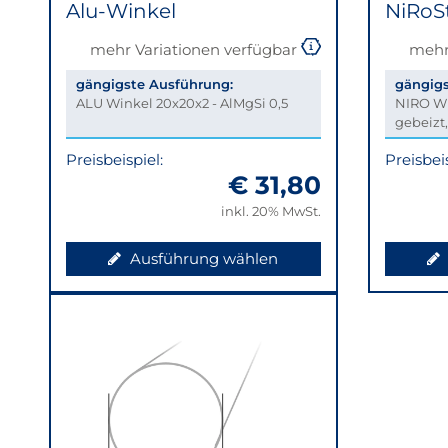
Alu-Winkel
NiRoS
mehr Variationen verfügbar
mehr
gängigste Ausführung:
gängigs
ALU Winkel 20x20x2 - AlMgSi 0,5
NIRO Wi
gebeizt
Preisbeispiel:
Preisbeis
€ 31,80
inkl. 20% MwSt.
Ausführung wählen