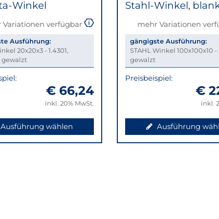
ta-Winkel
Stahl-Winkel, blan
 Variationen verfügbar
mehr Variationen ver
te Ausführung:
gängigste Ausführung:
nkel 20x20x3 - 1.4301,
STAHL Winkel 100x100x10 - 
, gewalzt
gewalzt
piel:
Preisbeispiel:
€ 66,24
€ 2
inkl. 20% MwSt.
inkl.
Ausführung wählen
Ausführung wäh