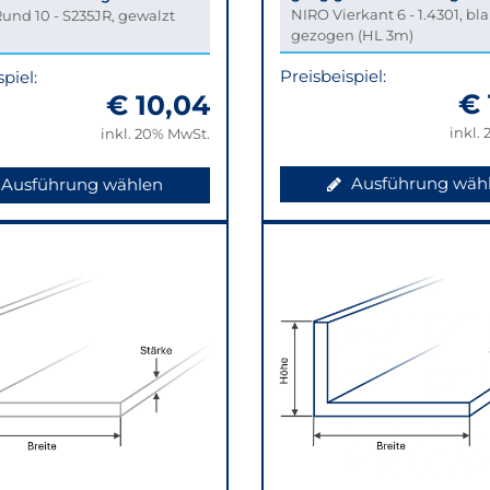
NIRO Vierkant 6 - 1.4301, bl
und 10 - S235JR, gewalzt
gezogen (HL 3m)
Preisbeispiel:
piel:
€ 
€ 10,04
inkl.
inkl. 20% MwSt.
Ausführung wäh
Ausführung wählen