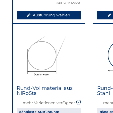
inkl. 20% MwSt.
Ausführung wählen
Rund-Vollmaterial aus
Rund-
NiRoSta
Stahl
mehr Variationen verfügbar
mehr
gängigste Ausführung:
gängigs