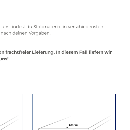
i uns findest du Stabmaterial in verschiedensten
u nach deinen Vorgaben.
frachtfreier Lieferung. In diesem Fall liefern wir
uns!