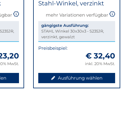
k
Stahl-Winkel, verzinkt
fügbar
mehr Variationen verfügbar
gängigste Ausführung:
S235JR,
STAHL Winkel 30x30x3 - S235JR,
verzinkt, gewalzt
Preisbeispiel:
23,20
€ 32,40
 20% MwSt.
inkl. 20% MwSt.
len
Ausführung wählen