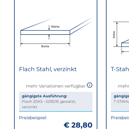
Flach Stahl, verzinkt
T-Stah
mehr Variationen verfügbar
mehr
gängigste Ausführung:
gängigs
Flach 20X5 - S235JR, gewalzt,
T-STAHL
verzinkt
Preisbeispiel:
Preisbeis
€ 28,80