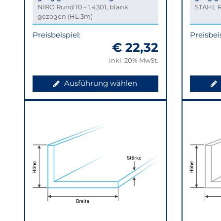
NIRO Rund 10 - 1.4301, blank,
STAHL R
gezogen (HL 3m)
Preisbeispiel:
Preisbeis
€ 22,32
inkl. 20% MwSt.
Ausführung wählen