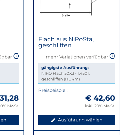
Flach aus NiRoSta,
geschliffen
fügbar
mehr Variationen verfügbar
gängigste Ausführung:
NIRO Flach 30X3 - 1.4301,
geschliffen (HL 4m)
Preisbeispiel:
31,28
€ 42,60
 20% MwSt.
inkl. 20% MwSt.
len
Ausführung wählen