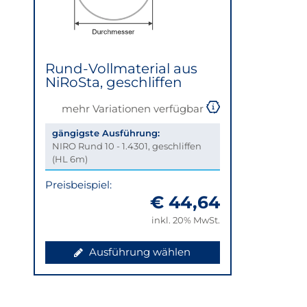
Rund-Vollmaterial aus
NiRoSta, geschliffen
mehr Variationen verfügbar
gängigste Ausführung:
NIRO Rund 10 - 1.4301, geschliffen
(HL 6m)
Preisbeispiel:
€ 44,64
inkl. 20% MwSt.
Ausführung wählen