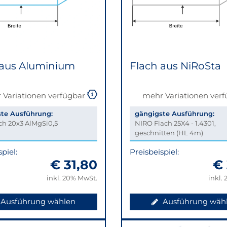
 aus Aluminium
Flach aus NiRoSta
 Variationen verfügbar
mehr Variationen ver
te Ausführung:
gängigste Ausführung:
ch 20x3 AlMgSi0,5
NIRO Flach 25X4 - 1.4301,
geschnitten (HL 4m)
piel:
Preisbeispiel:
€ 31,80
€ 
inkl. 20% MwSt.
inkl.
Ausführung wählen
Ausführung wäh