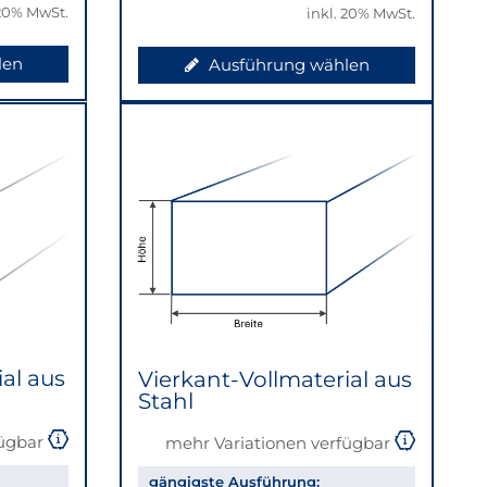
 20% MwSt.
inkl. 20% MwSt.
len
Ausführung wählen
al aus
Vierkant-Vollmaterial aus
Stahl
fügbar
mehr Variationen verfügbar
gängigste Ausführung: