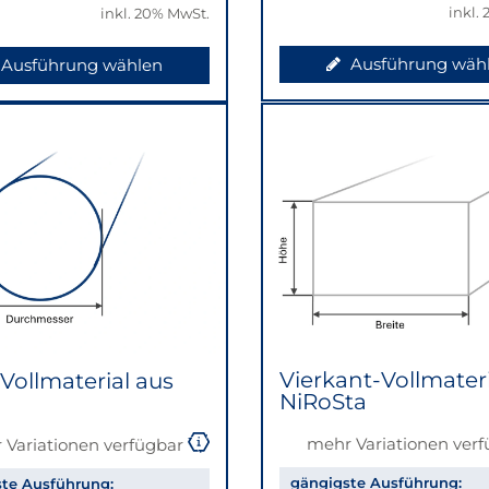
inkl.
inkl. 20% MwSt.
Ausführung wäh
Ausführung wählen
Vierkant-Vollmateri
Vollmaterial aus
NiRoSta
mehr Variationen ver
 Variationen verfügbar
gängigste Ausführung:
te Ausführung: