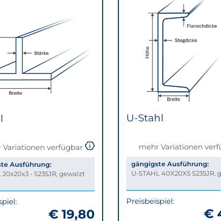
U-Stahl
l
mehr Variationen ver
 Variationen verfügbar
gängigste Ausführung:
te Ausführung:
U-STAHL 40X20X5 S235JR, 
 20x20x3 - S235JR, gewalzt
Preisbeispiel:
piel:
€ 
€ 19,80