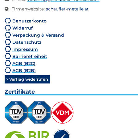
Firmenwebsite
:
schaufler-metalle.at
Benutzerkonto
Widerruf
Verpackung & Versand
Datenschutz
Impressum
Barrierefreiheit
AGB (B2C)
AGB (B2B)
Vertrag widerrufen
Zertifikate