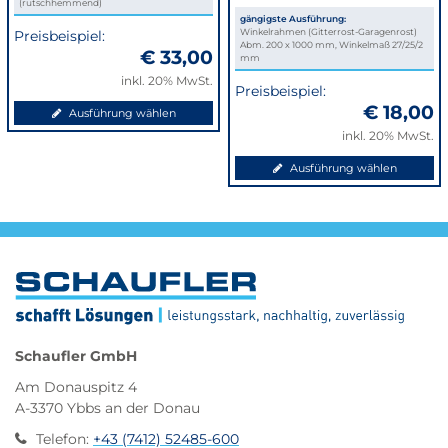
(rutschhemmend)
gängigste Ausführung:
Winkelrahmen (Gitterrost-Garagenrost)
Preisbeispiel:
Abm. 200 x 1000 mm, Winkelmaß 27/25/2
€ 33,00
mm
inkl. 20% MwSt.
Preisbeispiel:
€ 18,00
Ausführung wählen
inkl. 20% MwSt.
Ausführung wählen
Schaufler GmbH
Am Donauspitz 4
A-3370 Ybbs an der Donau
Telefon
:
+43 (7412) 52485-600