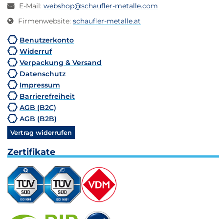
E-Mail
:
webshop@schaufler-metalle.com
Firmenwebsite
:
schaufler-metalle.at
Benutzerkonto
Widerruf
Verpackung & Versand
Datenschutz
Impressum
Barrierefreiheit
AGB (B2C)
AGB (B2B)
Vertrag widerrufen
Zertifikate