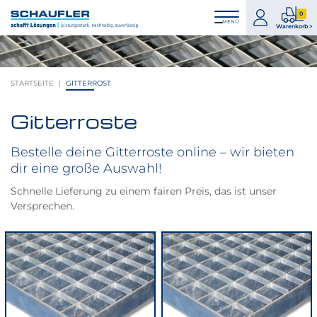
Zum
Zur
Zur
Seitenbereiche:
0
Inhalt
Hauptnavigation
Footernavigation
zum
0
MENÜ
Logo
Warenkorb >
Konto
Prod
Schaufler
im
verlinkt
War
zur
STARTSEITE
GITTERROST
Startseite
Gitterroste
Bestelle deine Gitterroste online – wir bieten
dir eine große Auswahl!
Schnelle Lieferung zu einem fairen Preis, das ist unser
Versprechen.