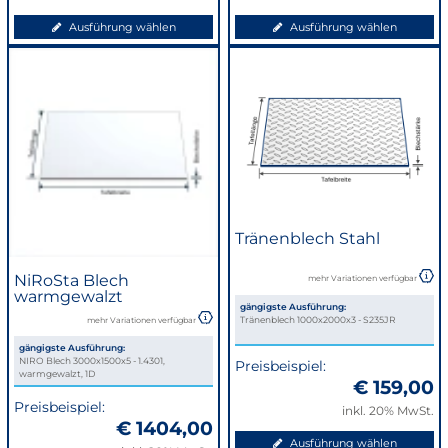
Ausführung wählen
Ausführung wählen
Tränenblech Stahl
NiRoSta Blech
mehr Variationen verfügbar
warmgewalzt
gängigste Ausführung:
Tränenblech 1000x2000x3 - S235JR
mehr Variationen verfügbar
gängigste Ausführung:
NIRO Blech 3000x1500x5 - 1.4301,
Preisbeispiel:
warmgewalzt, 1D
€ 159,00
Preisbeispiel:
inkl. 20% MwSt.
€ 1404,00
Ausführung wählen