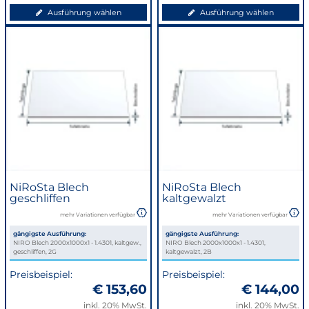
Ausführung wählen
Ausführung wählen
NiRoSta Blech
NiRoSta Blech
geschliffen
kaltgewalzt
mehr Variationen verfügbar
mehr Variationen verfügbar
gängigste Ausführung:
gängigste Ausführung:
NIRO Blech 2000x1000x1 - 1.4301, kaltgew.,
NIRO Blech 2000x1000x1 - 1.4301,
geschliffen, 2G
kaltgewalzt, 2B
Preisbeispiel:
Preisbeispiel:
€ 153,60
€ 144,00
inkl. 20% MwSt.
inkl. 20% MwSt.