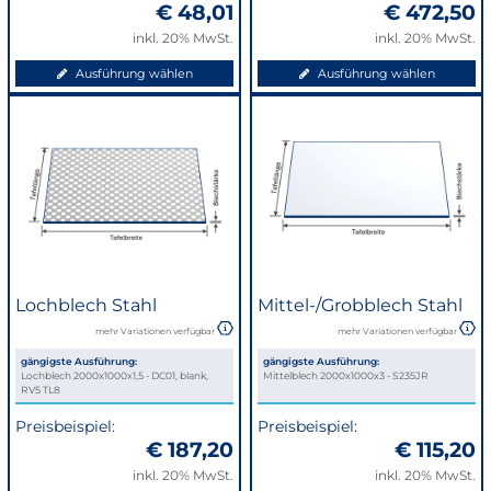
€ 48,01
€ 472,50
inkl. 20% MwSt.
inkl. 20% MwSt.
Ausführung wählen
Ausführung wählen
Lochblech Stahl
Mittel-/Grobblech Stahl
mehr Variationen verfügbar
mehr Variationen verfügbar
gängigste Ausführung:
gängigste Ausführung:
Lochblech 2000x1000x1,5 - DC01, blank,
Mittelblech 2000x1000x3 - S235JR
RV5 TL8
Preisbeispiel:
Preisbeispiel:
€ 187,20
€ 115,20
inkl. 20% MwSt.
inkl. 20% MwSt.