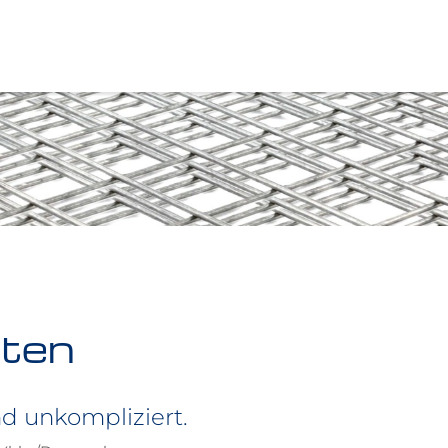
ten
nd unkompliziert.