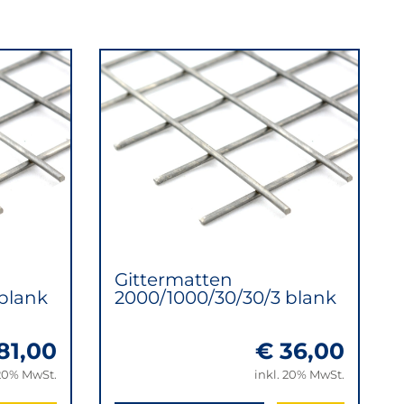
Gittermatten
blank
2000/1000/30/30/3 blank
81,00
€ 36,00
 20% MwSt.
inkl. 20% MwSt.