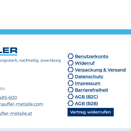
Benutzerkonto
Widerruf
Verpackung & Versand
Datenschutz
Impressum
nau
Barrierefreiheit
AGB (B2C)
2485-600
AGB (B2B)
aufler-metalle.com
Vertrag widerrufen
fler-metalle.at