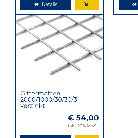
In
Details
den
Warenkorb
Gittermatten
2000/1000/30/30/3
verzinkt
€ 54,00
inkl. 20% MwSt.