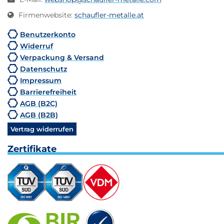
Firmenwebsite
:
schaufler-metalle.at
Benutzerkonto
Widerruf
Verpackung & Versand
Datenschutz
Impressum
Barrierefreiheit
AGB (B2C)
AGB (B2B)
Vertrag widerrufen
Zertifikate