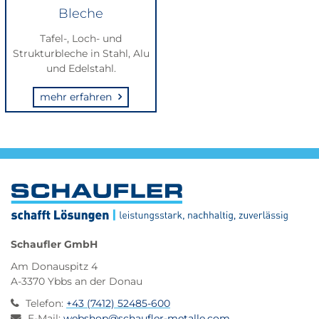
Bleche
Tafel-, Loch- und
Strukturbleche in Stahl, Alu
und Edelstahl.
mehr erfahren
Schaufler GmbH
Am Donauspitz 4
A-3370 Ybbs an der Donau
Telefon
:
+43 (7412) 52485-600
E-Mail
:
webshop@schaufler-metalle.com