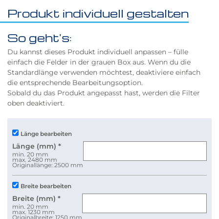
Produkt individuell gestalten
So geht's:
Du kannst dieses Produkt individuell anpassen – fülle
einfach die Felder in der grauen Box aus. Wenn du die
Standardlänge verwenden möchtest, deaktiviere einfach
die entsprechende Bearbeitungsoption.
Sobald du das Produkt angepasst hast, werden die Filter
oben deaktiviert.
Länge bearbeiten
Länge (mm)
*
min. 20 mm
max. 2480 mm
Originallänge: 2500 mm
Breite bearbeiten
Breite (mm)
*
min. 20 mm
max. 1230 mm
Originalbreite: 1250 mm