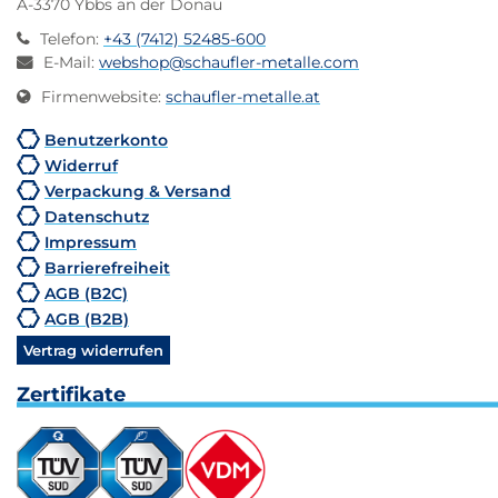
A-3370 Ybbs an der Donau
Telefon
:
+43 (7412) 52485-600
E-Mail
:
webshop@schaufler-metalle.com
Firmenwebsite
:
schaufler-metalle.at
Benutzerkonto
Widerruf
Verpackung & Versand
Datenschutz
Impressum
Barrierefreiheit
AGB (B2C)
AGB (B2B)
Vertrag widerrufen
Zertifikate