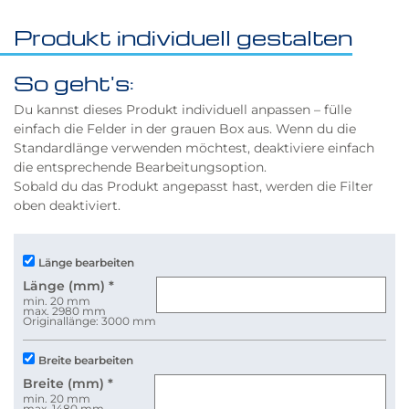
Produkt individuell gestalten
So geht's:
Du kannst dieses Produkt individuell anpassen – fülle
einfach die Felder in der grauen Box aus. Wenn du die
Standardlänge verwenden möchtest, deaktiviere einfach
die entsprechende Bearbeitungsoption.
Sobald du das Produkt angepasst hast, werden die Filter
oben deaktiviert.
Länge bearbeiten
Länge (mm)
*
min. 20 mm
max. 2980 mm
Originallänge: 3000 mm
Breite bearbeiten
Breite (mm)
*
min. 20 mm
max. 1480 mm