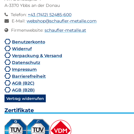
A-3370 Ybbs an der Donau
Telefon
:
+43 (7412) 52485-600
E-Mail
:
webshop@schaufler-metalle.com
Firmenwebsite
:
schaufler-metalle.at
Benutzerkonto
Widerruf
Verpackung & Versand
Datenschutz
Impressum
Barrierefreiheit
AGB (B2C)
AGB (B2B)
Vertrag widerrufen
Zertifikate