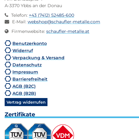
A-3370 Ybbs an der Donau
Telefon
:
+43 (7412) 52485-600
E-Mail
:
webshop@schaufler-metalle.com
Firmenwebsite
:
schaufler-metalle.at
Benutzerkonto
Widerruf
Verpackung & Versand
Datenschutz
Impressum
Barrierefreiheit
AGB (B2C)
AGB (B2B)
Vertrag widerrufen
Zertifikate