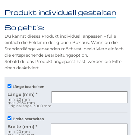
Produkt individuell gestalten
So geht's:
Du kannst dieses Produkt individuell anpassen – fülle
einfach die Felder in der grauen Box aus. Wenn du die
Standardlänge verwenden möchtest, deaktiviere einfach
die entsprechende Bearbeitungsoption.
Sobald du das Produkt angepasst hast, werden die Filter
oben deaktiviert.
Länge bearbeiten
Länge (mm)
*
min. 20 mm
max. 2980 mm
Originallänge: 3000 mm
Breite bearbeiten
Breite (mm)
*
min. 20 mm
max. 1480 mm