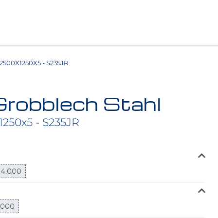
500X1250X5 - S235JR
Grobblech Stahl
1250x5 - S235JR
4.000
.000