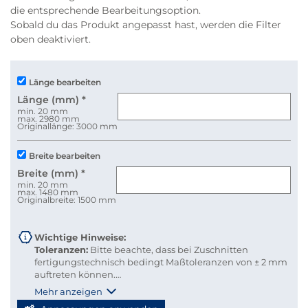
die entsprechende Bearbeitungsoption.
Sobald du das Produkt angepasst hast, werden die Filter
oben deaktiviert.
Länge bearbeiten
Länge (mm)
*
min. 20 mm
max. 2980 mm
Originallänge: 3000 mm
Breite bearbeiten
Breite (mm)
*
min. 20 mm
max. 1480 mm
Originalbreite: 1500 mm
Wichtige Hinweise:
Toleranzen:
Bitte beachte, dass bei Zuschnitten
fertigungstechnisch bedingt Maßtoleranzen von ± 2 mm
auftreten können.
Versandkosten:
Damit du Versandkosten sparen und
Mehr anzeigen
deine Bestellung bequem per Paketdienst geliefert