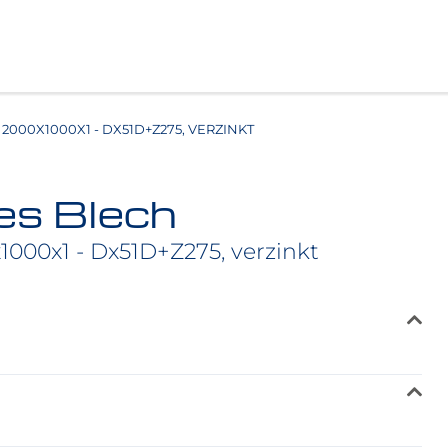
2000X1000X1 - DX51D+Z275, VERZINKT
es Blech
1000x1 - Dx51D+Z275, verzinkt