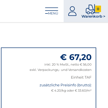
0
zum
0
MENÜ
Warenkorb >
Konto
Produkt
im
Warenk
€ 67,20
inkl. 20 % MwSt., netto € 56,00
exkl. Verpackungs,- und Versandkosten
Einheit TAF
zusätzliche Preisinfo (brutto):
€ 4.20/kg oder € 33.60/m²