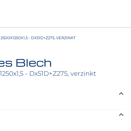
500X1250X1,5 - DX51D+Z275, VERZINKT
es Blech
1250x1,5 - Dx51D+Z275, verzinkt