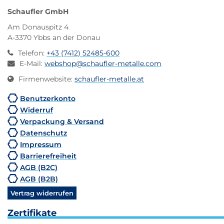
Schaufler GmbH
Am Donauspitz 4
A-3370 Ybbs an der Donau
Telefon
:
+43 (7412) 52485-600
E-Mail
:
webshop@schaufler-metalle.com
Firmenwebsite
:
schaufler-metalle.at
Benutzerkonto
Widerruf
Verpackung & Versand
Datenschutz
Impressum
Barrierefreiheit
AGB (B2C)
AGB (B2B)
Vertrag widerrufen
Zertifikate