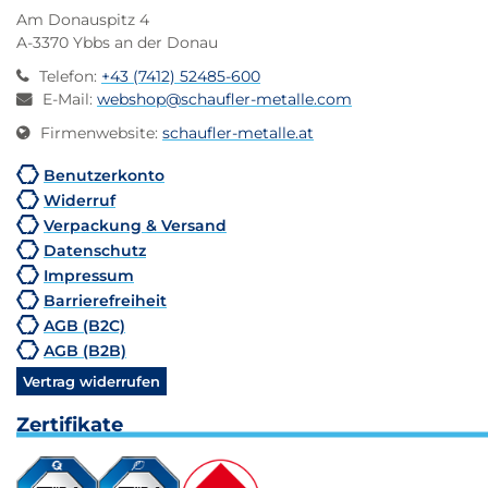
Am Donauspitz 4
A-3370 Ybbs an der Donau
Telefon
:
+43 (7412) 52485-600
E-Mail
:
webshop@schaufler-metalle.com
Firmenwebsite
:
schaufler-metalle.at
Benutzerkonto
Widerruf
Verpackung & Versand
Datenschutz
Impressum
Barrierefreiheit
AGB (B2C)
AGB (B2B)
Vertrag widerrufen
Zertifikate