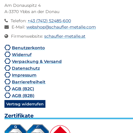
Am Donauspitz 4
A-3370 Ybbs an der Donau
Telefon
:
+43 (7412) 52485-600
E-Mail
:
webshop@schaufler-metalle.com
Firmenwebsite
:
schaufler-metalle.at
Benutzerkonto
Widerruf
Verpackung & Versand
Datenschutz
Impressum
Barrierefreiheit
AGB (B2C)
AGB (B2B)
Vertrag widerrufen
Zertifikate