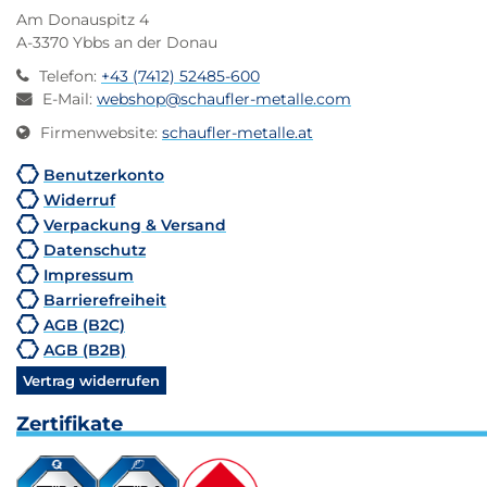
Am Donauspitz 4
A-3370 Ybbs an der Donau
Telefon
:
+43 (7412) 52485-600
E-Mail
:
webshop@schaufler-metalle.com
Firmenwebsite
:
schaufler-metalle.at
Benutzerkonto
Widerruf
Verpackung & Versand
Datenschutz
Impressum
Barrierefreiheit
AGB (B2C)
AGB (B2B)
Vertrag widerrufen
Zertifikate