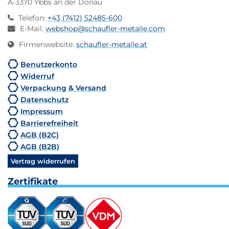
A-3370 Ybbs an der Donau
Telefon
:
+43 (7412) 52485-600
E-Mail
:
webshop@schaufler-metalle.com
Firmenwebsite
:
schaufler-metalle.at
Benutzerkonto
Widerruf
Verpackung & Versand
Datenschutz
Impressum
Barrierefreiheit
AGB (B2C)
AGB (B2B)
Vertrag widerrufen
Zertifikate