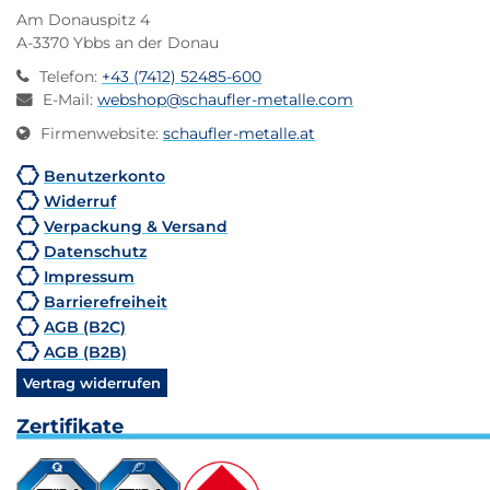
Am Donauspitz 4
A-3370 Ybbs an der Donau
Telefon
:
+43 (7412) 52485-600
E-Mail
:
webshop@schaufler-metalle.com
Firmenwebsite
:
schaufler-metalle.at
Benutzerkonto
Widerruf
Verpackung & Versand
Datenschutz
Impressum
Barrierefreiheit
AGB (B2C)
AGB (B2B)
Vertrag widerrufen
Zertifikate