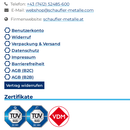
Telefon
:
+43 (7412) 52485-600
E-Mail
:
webshop@schaufler-metalle.com
Firmenwebsite
:
schaufler-metalle.at
Benutzerkonto
Widerruf
Verpackung & Versand
Datenschutz
Impressum
Barrierefreiheit
AGB (B2C)
AGB (B2B)
Vertrag widerrufen
Zertifikate