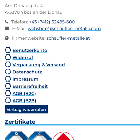
Am Donauspitz 4
A-3370 Ybbs an der Donau
Telefon
:
+43 (7412) 52485-600
E-Mail
:
webshop@schaufler-metalle.com
Firmenwebsite
:
schaufler-metalle.at
Benutzerkonto
Widerruf
Verpackung & Versand
Datenschutz
Impressum
Barrierefreiheit
AGB (B2C)
AGB (B2B)
Vertrag widerrufen
Zertifikate