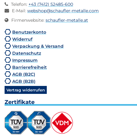
Telefon
:
+43 (7412) 52485-600
E-Mail
:
webshop@schaufler-metalle.com
Firmenwebsite
:
schaufler-metalle.at
Benutzerkonto
Widerruf
Verpackung & Versand
Datenschutz
Impressum
Barrierefreiheit
AGB (B2C)
AGB (B2B)
Vertrag widerrufen
Zertifikate