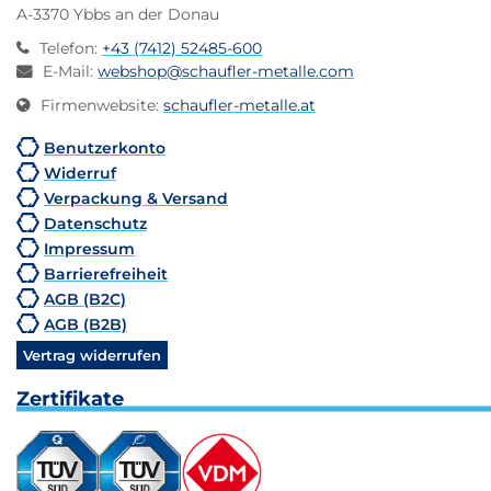
A-3370 Ybbs an der Donau
Telefon
:
+43 (7412) 52485-600
E-Mail
:
webshop@schaufler-metalle.com
Firmenwebsite
:
schaufler-metalle.at
Benutzerkonto
Widerruf
Verpackung & Versand
Datenschutz
Impressum
Barrierefreiheit
AGB (B2C)
AGB (B2B)
Vertrag widerrufen
Zertifikate