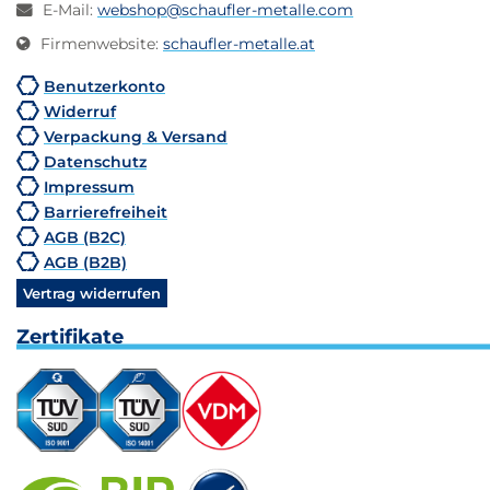
E-Mail
:
webshop@schaufler-metalle.com
Firmenwebsite
:
schaufler-metalle.at
Benutzerkonto
Widerruf
Verpackung & Versand
Datenschutz
Impressum
Barrierefreiheit
AGB (B2C)
AGB (B2B)
Vertrag widerrufen
Zertifikate