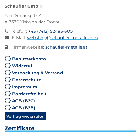
Schaufler GmbH
Am Donauspitz 4
A-3370 Ybbs an der Donau
Telefon
:
+43 (7412) 52485-600
E-Mail
:
webshop@schaufler-metalle.com
Firmenwebsite
:
schaufler-metalle.at
Benutzerkonto
Widerruf
Verpackung & Versand
Datenschutz
Impressum
Barrierefreiheit
AGB (B2C)
AGB (B2B)
Vertrag widerrufen
Zertifikate