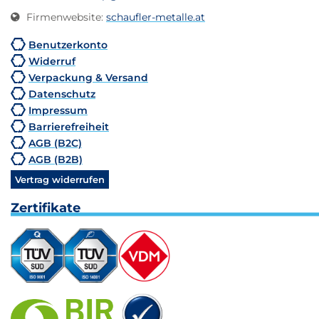
Firmenwebsite
:
schaufler-metalle.at
Benutzerkonto
Widerruf
Verpackung & Versand
Datenschutz
Impressum
Barrierefreiheit
AGB (B2C)
AGB (B2B)
Vertrag widerrufen
Zertifikate