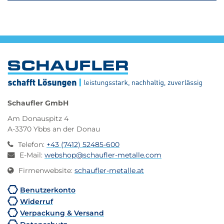
Schaufler GmbH
Am Donauspitz 4
A-3370 Ybbs an der Donau
Telefon
:
+43 (7412) 52485-600
E-Mail
:
webshop@schaufler-metalle.com
Firmenwebsite
:
schaufler-metalle.at
Benutzerkonto
Widerruf
Verpackung & Versand