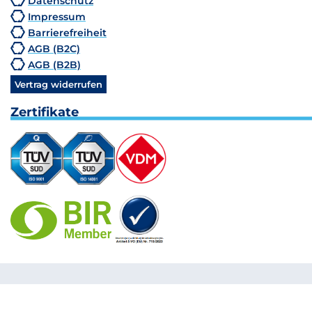
Datenschutz
Impressum
Barrierefreiheit
AGB (B2C)
AGB (B2B)
Vertrag widerrufen
Zertifikate