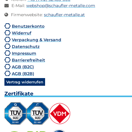
E-Mail
:
webshop@schaufler-metalle.com
Firmenwebsite
:
schaufler-metalle.at
Benutzerkonto
Widerruf
Verpackung & Versand
Datenschutz
Impressum
Barrierefreiheit
AGB (B2C)
AGB (B2B)
Vertrag widerrufen
Zertifikate