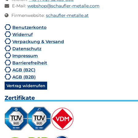
E-Mail
:
webshop@schaufler-metalle.com
Firmenwebsite
:
schaufler-metalle.at
Benutzerkonto
Widerruf
Verpackung & Versand
Datenschutz
Impressum
Barrierefreiheit
AGB (B2C)
AGB (B2B)
Vertrag widerrufen
Zertifikate