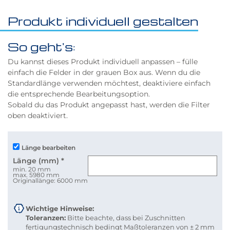
Produkt individuell gestalten
So geht's:
Du kannst dieses Produkt individuell anpassen – fülle
einfach die Felder in der grauen Box aus. Wenn du die
Standardlänge verwenden möchtest, deaktiviere einfach
die entsprechende Bearbeitungsoption.
Sobald du das Produkt angepasst hast, werden die Filter
oben deaktiviert.
Länge bearbeiten
Länge (mm)
*
min. 20 mm
max. 5980 mm
Originallänge: 6000 mm
Wichtige Hinweise:
Toleranzen:
Bitte beachte, dass bei Zuschnitten
fertigungstechnisch bedingt Maßtoleranzen von ± 2 mm