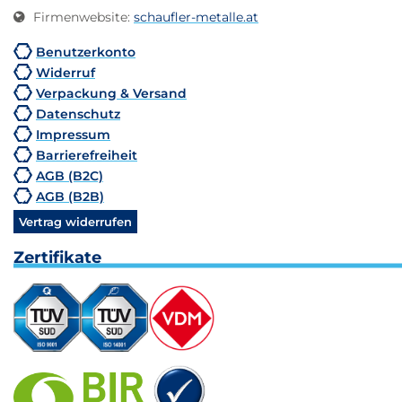
Firmenwebsite
:
schaufler-metalle.at
Benutzerkonto
Widerruf
Verpackung & Versand
Datenschutz
Impressum
Barrierefreiheit
AGB (B2C)
AGB (B2B)
Vertrag widerrufen
Zertifikate