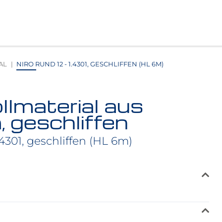
AL
NIRO RUND 12 - 1.4301, GESCHLIFFEN (HL 6M)
lmaterial aus
 geschliffen
4301, geschliffen (HL 6m)