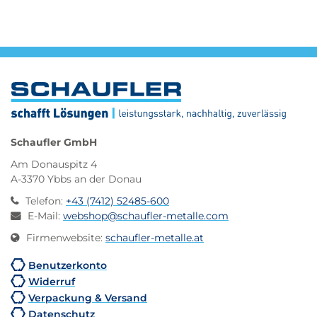
Schaufler GmbH
Am Donauspitz 4
A-3370 Ybbs an der Donau
Telefon
:
+43 (7412) 52485-600
E-Mail
:
webshop@schaufler-metalle.com
Firmenwebsite
:
schaufler-metalle.at
Benutzerkonto
Widerruf
Verpackung & Versand
Datenschutz