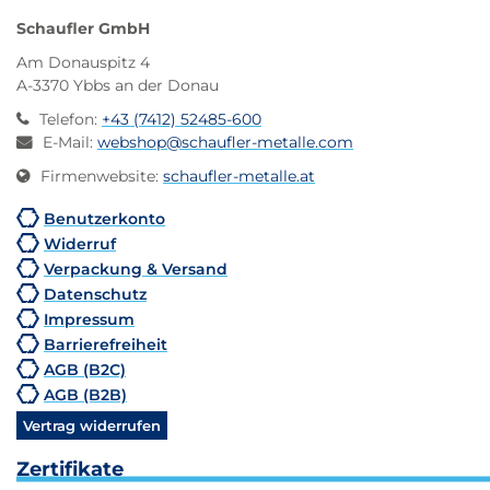
Schaufler GmbH
Am Donauspitz 4
A-3370 Ybbs an der Donau
Telefon
:
+43 (7412) 52485-600
E-Mail
:
webshop@schaufler-metalle.com
Firmenwebsite
:
schaufler-metalle.at
Benutzerkonto
Widerruf
Verpackung & Versand
Datenschutz
Impressum
Barrierefreiheit
AGB (B2C)
AGB (B2B)
Vertrag widerrufen
Zertifikate