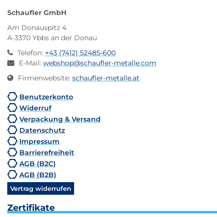
Schaufler GmbH
Am Donauspitz 4
A-3370 Ybbs an der Donau
Telefon
:
+43 (7412) 52485-600
E-Mail
:
webshop@schaufler-metalle.com
Firmenwebsite
:
schaufler-metalle.at
Benutzerkonto
Widerruf
Verpackung & Versand
Datenschutz
Impressum
Barrierefreiheit
AGB (B2C)
AGB (B2B)
Vertrag widerrufen
Zertifikate