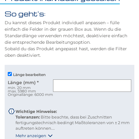
So geht's:
Du kannst dieses Produkt individuell anpassen – fülle
einfach die Felder in der grauen Box aus. Wenn du die
Standardlänge verwenden möchtest, deaktiviere einfach
die entsprechende Bearbeitungsoption.
Sobald du das Produkt angepasst hast, werden die Filter
oben deaktiviert.
Länge bearbeiten
Länge (mm)
*
min. 20 mm
max. 5980 mm
Originallänge: 6000 mm
Wichtige Hinweise:
Toleranzen:
Bitte beachte, dass bei Zuschnitten
fertigungstechnisch bedingt Maßtoleranzen von ± 2 mm
auftreten können.
Versandkosten:
Damit du Versandkosten sparen und
Mehr anzeigen