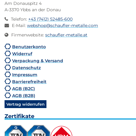
Am Donauspitz 4
A-3370 Ybbs an der Donau
Telefon
:
+43 (7412) 52485-600
E-Mail
:
webshop@schaufler-metalle.com
Firmenwebsite
:
schaufler-metalle.at
Benutzerkonto
Widerruf
Verpackung & Versand
Datenschutz
Impressum
Barrierefreiheit
AGB (B2C)
AGB (B2B)
Vertrag widerrufen
Zertifikate