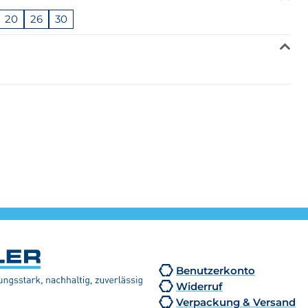
20
26
30
Benutzerkonto
Widerruf
Verpackung & Versand