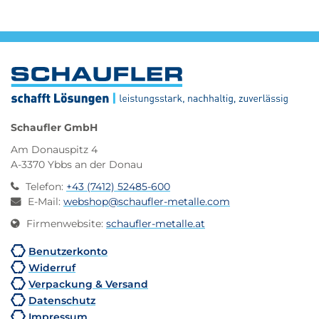
Schaufler GmbH
Am Donauspitz 4
A-3370 Ybbs an der Donau
Telefon
:
+43 (7412) 52485-600
E-Mail
:
webshop@schaufler-metalle.com
Firmenwebsite
:
schaufler-metalle.at
Benutzerkonto
Widerruf
Verpackung & Versand
Datenschutz
Impressum