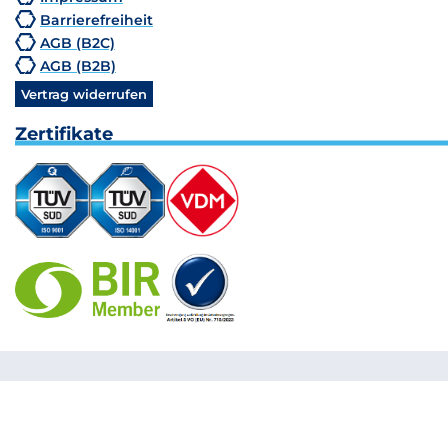
Barrierefreiheit
AGB (B2C)
AGB (B2B)
Vertrag widerrufen
Zertifikate