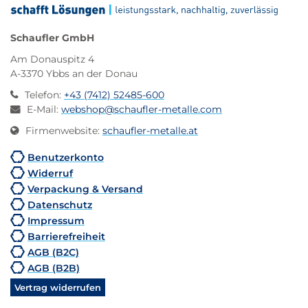
Schaufler GmbH
Am Donauspitz 4
A-3370 Ybbs an der Donau
Telefon
:
+43 (7412) 52485-600
E-Mail
:
webshop@schaufler-metalle.com
Firmenwebsite
:
schaufler-metalle.at
Benutzerkonto
Widerruf
Verpackung & Versand
Datenschutz
Impressum
Barrierefreiheit
AGB (B2C)
AGB (B2B)
Vertrag widerrufen