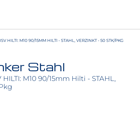
 HILTI: M10 90/15MM HILTI - STAHL, VERZINKT - 50 STK/PKG
ker Stahl
HILTI: M10 90/15mm Hilti - STAHL,
/Pkg