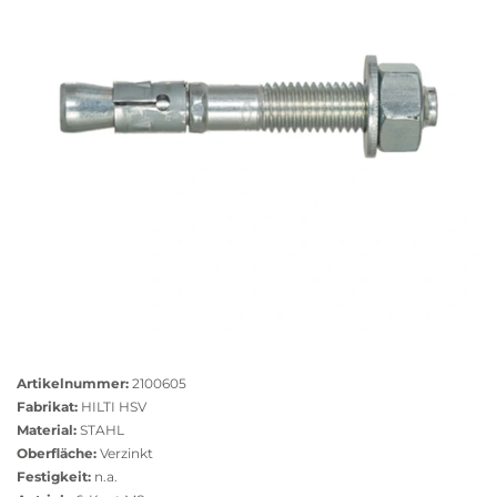
Größere
Bildversion
Artikelnummer:
2100605
anzeigen
Fabrikat:
HILTI HSV
Material:
STAHL
Oberfläche:
Verzinkt
Festigkeit:
n.a.