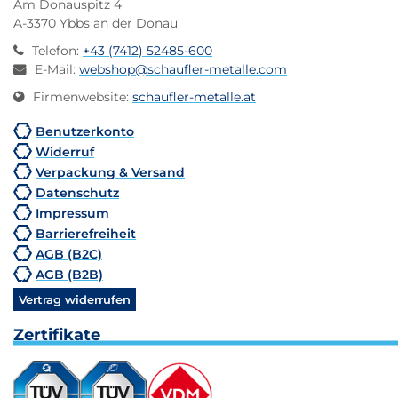
Am Donauspitz 4
A-3370 Ybbs an der Donau
Telefon
:
+43 (7412) 52485-600
E-Mail
:
webshop@schaufler-metalle.com
Firmenwebsite
:
schaufler-metalle.at
Benutzerkonto
Widerruf
Verpackung & Versand
Datenschutz
Impressum
Barrierefreiheit
AGB (B2C)
AGB (B2B)
Vertrag widerrufen
Zertifikate