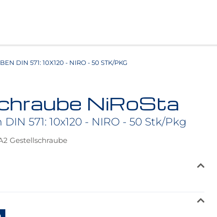
N DIN 571: 10X120 - NIRO - 50 STK/PKG
schraube NiRoSta
 DIN 571: 10x120 - NIRO - 50 Stk/Pkg
 A2 Gestellschraube
0