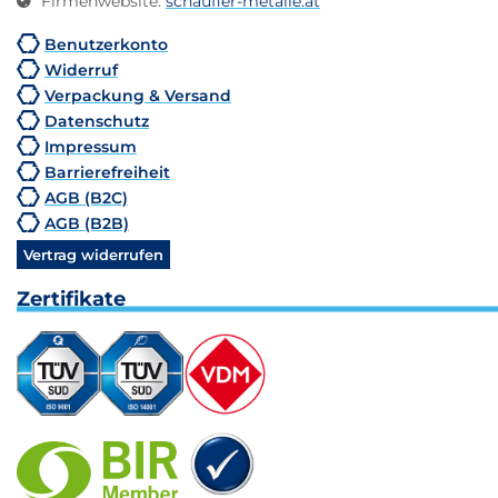
Firmenwebsite
:
schaufler-metalle.at
Benutzerkonto
Widerruf
Verpackung & Versand
Datenschutz
Impressum
Barrierefreiheit
AGB (B2C)
AGB (B2B)
Vertrag widerrufen
Zertifikate