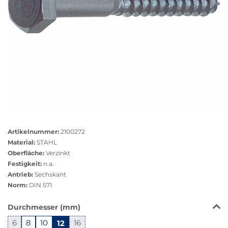
Größere
Bildversion
Artikelnummer:
2100272
anzeigen
Material:
STAHL
Oberfläche:
Verzinkt
Festigkeit:
n.a.
Antrieb:
Sechskant
Norm:
DIN 571
Das
Durchmesser (mm)
Produkt
6
8
10
12
16
ist