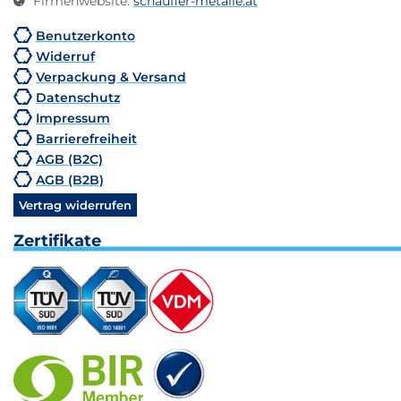
Firmenwebsite
:
schaufler-metalle.at
Benutzerkonto
Widerruf
Verpackung & Versand
Datenschutz
Impressum
Barrierefreiheit
AGB (B2C)
AGB (B2B)
Vertrag widerrufen
Zertifikate