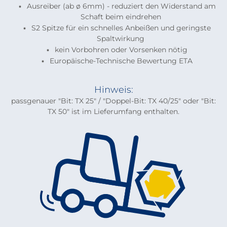
Ausreiber (ab ø 6mm) - reduziert den Widerstand am
Schaft beim eindrehen
S2 Spitze für ein schnelles Anbeißen und geringste
Spaltwirkung
kein Vorbohren oder Vorsenken nötig
Europäische-Technische Bewertung ETA
Hinweis:
passgenauer "Bit: TX 25" / "Doppel-Bit: TX 40/25" oder "Bit:
TX 50" ist im Lieferumfang enthalten.