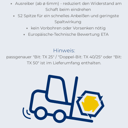
Ausreiber (ab ø 6mm) - reduziert den Widerstand am
Schaft beim eindrehen
S2 Spitze für ein schnelles Anbeißen und geringste
Spaltwirkung
kein Vorbohren oder Vorsenken nötig
Europäische-Technische Bewertung ETA
Hinweis:
passgenauer "Bit: TX 25" / "Doppel-Bit: TX 40/25" oder "Bit:
TX 50" ist im Lieferumfang enthalten.