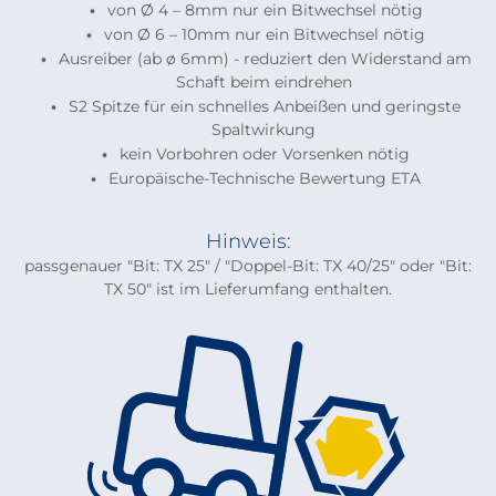
von Ø 4 – 8mm nur ein Bitwechsel nötig
von Ø 6 – 10mm nur ein Bitwechsel nötig
Ausreiber (ab ø 6mm) - reduziert den Widerstand am
Schaft beim eindrehen
S2 Spitze für ein schnelles Anbeißen und geringste
Spaltwirkung
kein Vorbohren oder Vorsenken nötig
Europäische-Technische Bewertung ETA
Hinweis:
passgenauer "Bit: TX 25" / "Doppel-Bit: TX 40/25" oder "Bit:
TX 50" ist im Lieferumfang enthalten.