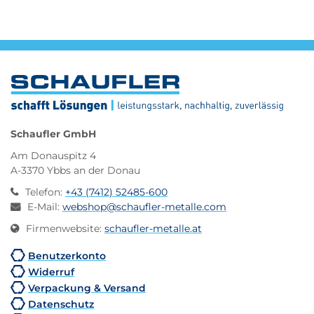
Schaufler GmbH
Am Donauspitz 4
A-3370 Ybbs an der Donau
Telefon
:
+43 (7412) 52485-600
E-Mail
:
webshop@schaufler-metalle.com
Firmenwebsite
:
schaufler-metalle.at
Benutzerkonto
Widerruf
Verpackung & Versand
Datenschutz